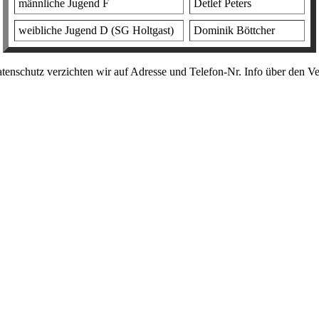
männliche Jugend F
Detlef Peters
weibliche Jugend D (SG Holtgast)
Dominik Böttcher
enschutz verzichten wir auf Adresse und Telefon-Nr. Info über den Ve