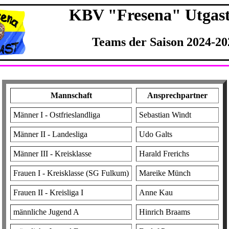
KBV "Fresena" Utgast 
Teams der Saison 2024-20
Mannschaft
Ansprechpartner
Männer I - Ostfrieslandliga
Sebastian Windt
Männer II - Landesliga
Udo Galts
Männer III - Kreisklasse
Harald Frerichs
Frauen I - Kreisklasse (SG Fulkum)
Mareike Münch
Frauen II - Kreisliga I
Anne Kau
männliche Jugend A
Hinrich Braams