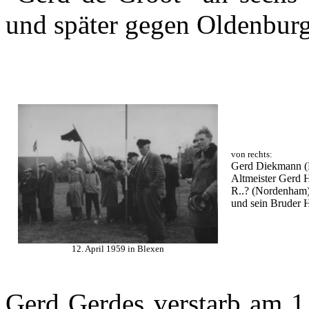
und später gegen Oldenburg 
von rechts:
Gerd Diekmann (
Altmeister Gerd H
R..? (Nordenham)
und sein Bruder 
12. April 1959 in Blexen
Gerd Gerdes verstarb am 1.