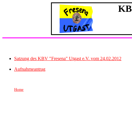
KBV
Satzung des KBV "Fresena" Utgast e.V. vom 24.02.2012
Aufnahmeantrag
Home