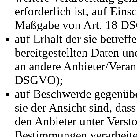
erforderlich ist, auf Ein
Maßgabe von Art. 18 D
auf Erhalt der sie betref
bereitgestellten Daten u
an andere Anbieter/Verant
DSGVO);
auf Beschwerde gegenübe
sie der Ansicht sind, das
den Anbieter unter Verst
Bestimmungen verarbeitet