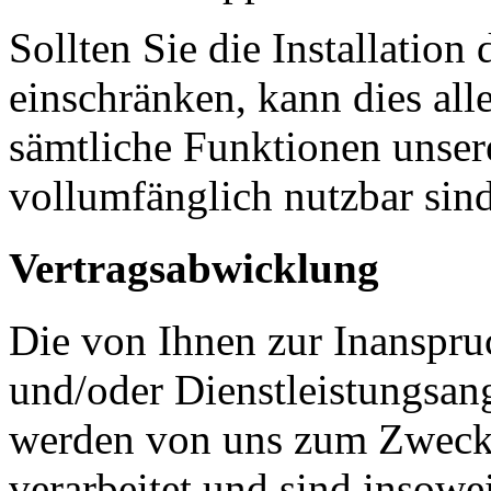
Sollten Sie die Installation
einschränken, kann dies all
sämtliche Funktionen unseres
vollumfänglich nutzbar sind
Vertragsabwicklung
Die von Ihnen zur Inanspr
und/oder Dienstleistungsan
werden von uns zum Zwecke
verarbeitet und sind insowei