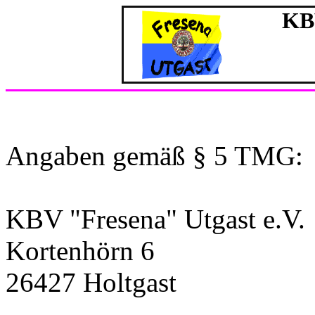
KBV
Angaben gemäß § 5 TMG:
KBV "Fresena" Utgast e.V.
Kortenhörn 6
26427 Holtgast