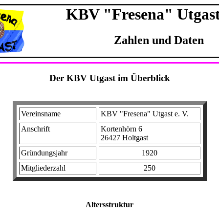
KBV "Fresena" Utgast 
Zahlen und Daten
Der KBV Utgast im Überblick
Vereinsname
KBV "Fresena" Utgast e. V.
Anschrift
Kortenhörn 6
26427 Holtgast
Gründungsjahr
1920
Mitgliederzahl
250
Altersstruktur