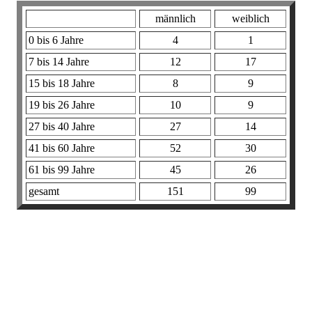
männlich
weiblich
0 bis 6 Jahre
4
1
7 bis 14 Jahre
12
17
15 bis 18 Jahre
8
9
19 bis 26 Jahre
10
9
27 bis 40 Jahre
27
14
41 bis 60 Jahre
52
30
61 bis 99 Jahre
45
26
gesamt
151
99