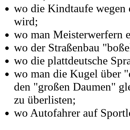
wo die Kindtaufe wegen 
wird;
wo man Meisterwerfern e
wo der Straßenbau "boßel
wo die plattdeutsche Spr
wo man die Kugel über "
den "großen Daumen" glei
zu überlisten;
wo Autofahrer auf Sport